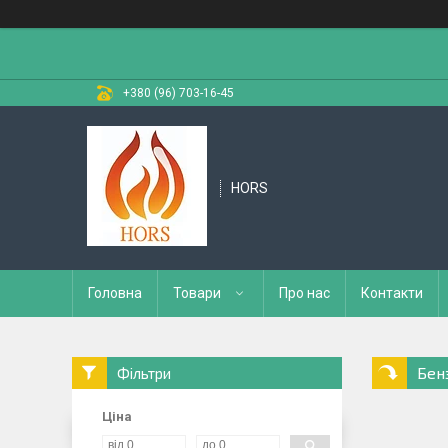
+380 (96) 703-16-45
HORS
Головна
Товари
Про нас
Контакти
Бен
Фільтри
Ціна