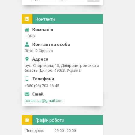
Контакти
HORS
Віталій Сіренко
вул. Спортивна, 15, Дніпропетровська о
бласть, Дніпро, 49023, Україна
+380 (96) 703-16-45
hors.in.ua@gmail.com
Графік роботи
Понеділок
09:00
20:00