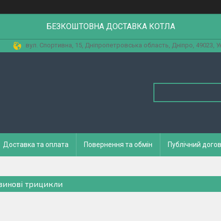
БЕЗКОШТОВНА ДОСТАВКА КОТЛА
вул. Спортивна, 15, Дніпропетровська область, Дніпро, 49023, У
Доставка та оплата
Повернення та обмін
Публічний догов
зинові трицикли