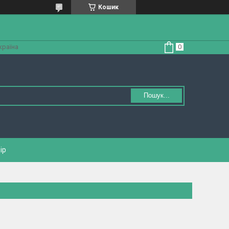
Кошик
країна
Пошук...
ір