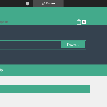
Кошик
країна
Пошук...
ір