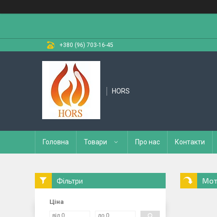
+380 (96) 703-16-45
HORS
Головна
Товари
Про нас
Контакти
Мот
Фільтри
Ціна