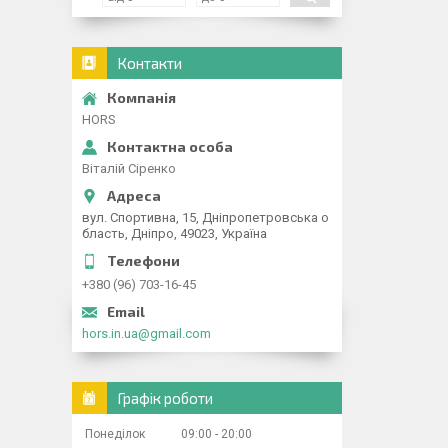
Контакти
HORS
Віталій Сіренко
вул. Спортивна, 15, Дніпропетровська о
бласть, Дніпро, 49023, Україна
+380 (96) 703-16-45
hors.in.ua@gmail.com
Графік роботи
Понеділок
09:00
20:00