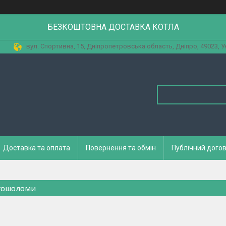
БЕЗКОШТОВНА ДОСТАВКА КОТЛА
вул. Спортивна, 15, Дніпропетровська область, Дніпро, 49023, У
Доставка та оплата
Повернення та обмін
Публічний догов
ошоломи