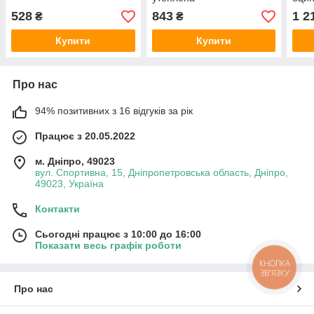
528
843
1 2
₴
₴
Купити
Купити
Про нас
94% позитивних з 16 відгуків за рік
Працює з 20.05.2022
м. Дніпро, 49023
вул. Спортивна, 15, Дніпропетровська область, Дніпро,
49023, Україна
Контакти
Сьогодні працює з 10:00 до 16:00
Показати весь графік роботи
КНОПКА
ЗВ'ЯЗКУ
Про нас