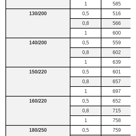
1
585
130/200
0,5
516
0,8
566
1
600
140/200
0,5
559
0,8
602
1
639
150/220
0,5
601
0,8
657
1
697
160/220
0,5
652
0,8
715
1
758
180/250
0,5
759