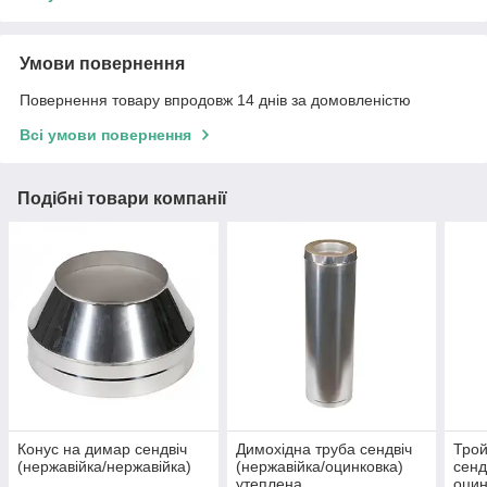
Умови повернення
Повернення товару впродовж 14 днів за домовленістю
Всі умови повернення
Подібні товари компанії
Конус на димар сендвіч
Димохідна труба сендвіч
Трой
(нержавійка/нержавійка)
(нержавійка/оцинковка)
сенд
утеплена
оцин