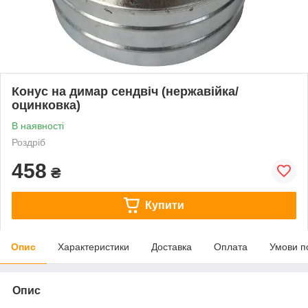
Конус на димар сендвіч (нержавійка/
оцинковка)
В наявності
Роздріб
458
₴
Купити
Опис
Характеристики
Доставка
Оплата
Умови п
Опис