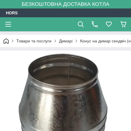
БЕЗКОШТОВНА ДОСТАВКА КОТЛА
HORS
Товари та послуги
Димарі
Конус на димар сендвіч (