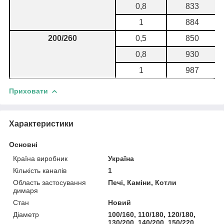
0,8
833
1
884
200/260
0,5
850
0,8
930
1
987
Приховати
Характеристики
Основні
Країна виробник
Україна
Кількість каналів
1
Область застосування
Печі, Каміни, Котли
димаря
Стан
Новий
Діаметр
100/160, 110/180, 120/180,
130/200, 140/200, 150/220,