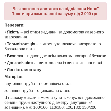
Безкоштовна доставка на відділення Нової
Пошти при замовленні на суму від 3 000 грн.
Переваги:
•
Якість
– всі стики з'єднанні за допомогою лазерного
зварювання
•
Термоізоляція
– в якості утеплювача використано
базальтова вата
•
Безпека
– відповідає всім вимогам пожарної безпеки
•
Довговічність
– виготовлена із високоякісної сталі
•
Легкість монтажу
Матеріал:
внутрішня труба – нержавіюча сталь
зовнішня труба – оцинкована сталь
В нашому магазині можна купить конус для димохідної
сендвіч
труби
наступного діаметру (внутрішній/
зовнішній), мм: 100/160; 110/180; 120/180; 130/200;