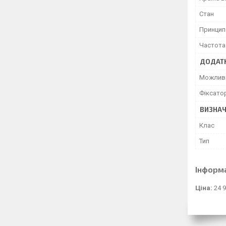
Стан
Принцип
Частота
ДОДАТК
Можливі
Фіксато
ВИЗНАЧ
Клас
Тип
Інформ
Ціна:
24 9