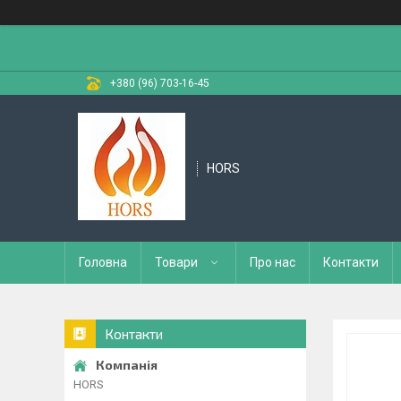
+380 (96) 703-16-45
HORS
Головна
Товари
Про нас
Контакти
Контакти
HORS