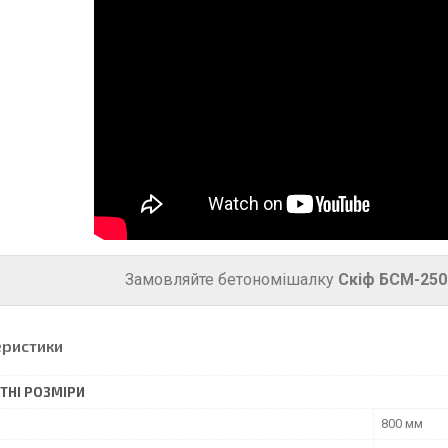
Замовляйте бетономішалку
Скіф БСМ-250
еристики
ТНІ РОЗМІРИ
800 мм