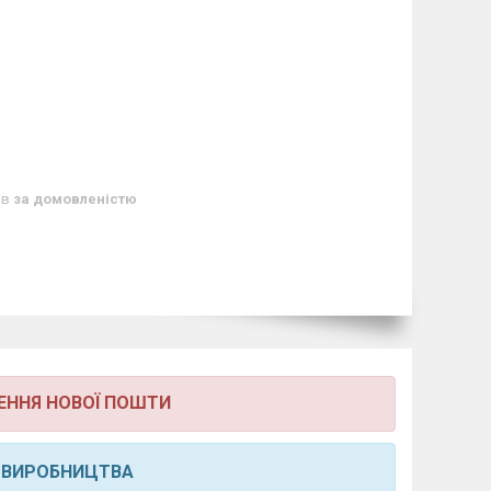
ів
за домовленістю
ЕННЯ НОВОЇ ПОШТИ
 ВИРОБНИЦТВА