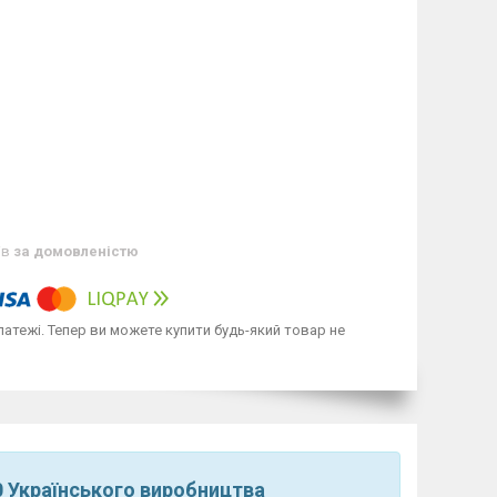
ів
за домовленістю
латежі. Тепер ви можете купити будь-який товар не
 Українського виробництва