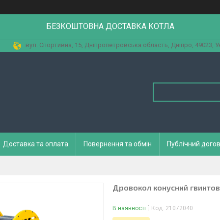
БЕЗКОШТОВНА ДОСТАВКА КОТЛА
вул. Спортивна, 15, Дніпропетровська область, Дніпро, 49023, У
Доставка та оплата
Повернення та обмін
Публічний догов
Дровокол конусний гвинтов
В наявності
Код:
21072040