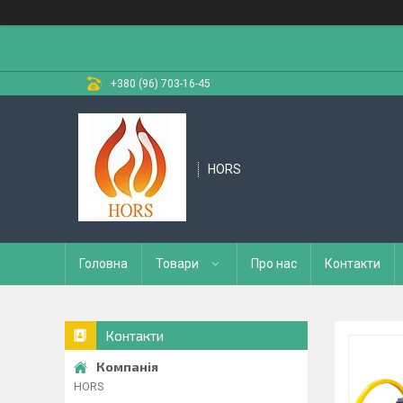
+380 (96) 703-16-45
HORS
Головна
Товари
Про нас
Контакти
Контакти
HORS