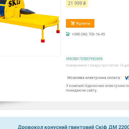
21 999 ₴
Купити
+380 (96) 703-16-45
повернення товару протягом 14 дн
У компанії підключені електронні п
покидаючи сайту.
Дровокол конусний гвинтовий Скіф ДМ 2200