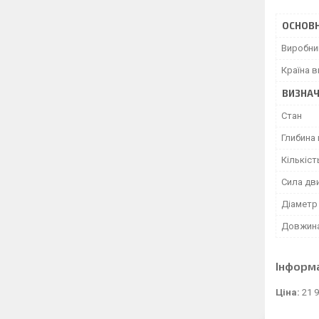
ОСНОВН
Виробни
Країна 
ВИЗНАЧ
Стан
Глибина
Кількіст
Сила дв
Діаметр
Довжина
Інформ
Ціна:
21 9