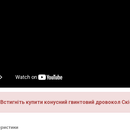
Встигніть купити конусний гвинтовий дровокол Ск
еристики