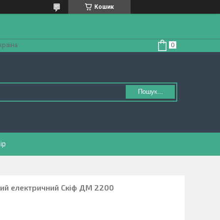
Кошик
країна
Пошук...
ір
ий електричний Скіф ДМ 2200