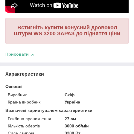
Встигніть купити конусний дровокол
Штурм WS 3200 ЗАРАЗ до підняття ціни
Приховати
Характеристики
Основні
Виробник
Скіф
Країна виробник
Україна
Визначені користувачем характеристики
Глибина проникнення
27 см
Кількість обертів
3000 об/мін
Сила двигуна
3200 Вт