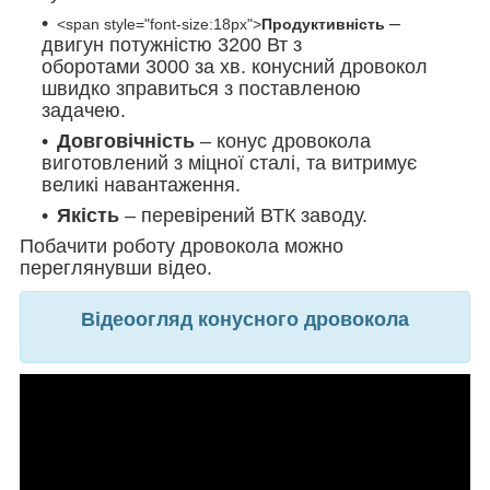
–
<span style="font-size:18px">
Продуктивність
двигун потужністю 3200 Вт з
оборотами 3000 за хв. конусний дровокол
швидко зправиться з поставленою
задачею.
Довговічність
– конус дровокола
виготовлений з міцної сталі, та витримує
великі навантаження.
Якість
– перевірений ВТК заводу.
Побачити роботу дровокола можно
переглянувши відео.
Відеоогляд конусного дровокола