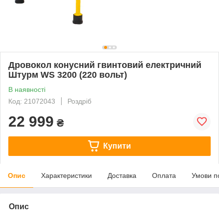
Дровокол конусний гвинтовий електричний
Штурм WS 3200 (220 вольт)
В наявності
Код: 21072043
Роздріб
22 999
₴
Купити
Опис
Характеристики
Доставка
Оплата
Умови п
Опис