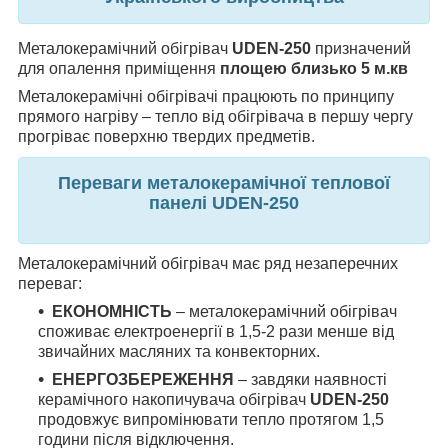
Металокерамічний обігрівач
UDEN-250
призначений
для опалення приміщення
площею
близько 5 м.кв
Металокерамічні обігрівачі працюють по принципу
прямого нагріву – тепло від обігрівача в першу чергу
прогріває поверхню твердих предметів.
Переваги металокерамічної теплової
панелі UDEN-250
Металокерамічний обігрівач має ряд незаперечних
переваг:
ЕКОНОМНІСТЬ
– металокерамічний обігрівач
споживає електроенергії в 1,5-2 рази менше від
звичайних масляних та конвекторних.
ЕНЕРГОЗБЕРЕЖЕННЯ
– завдяки наявності
керамічного накопичувача обігрівач
UDEN-250
продовжує випромінювати тепло протягом 1,5
години після відключення.