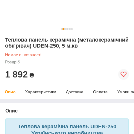
Теплова панель керамічна (металокерамічний
обігрівач) UDEN-250, 5 м.кв
Немає в наявності
Роздріб
1 892
₴
Опис
Характеристики
Доставка
Оплата
Умови п
Опис
Теплова керамічна панель UDEN-250
Українського виробництва