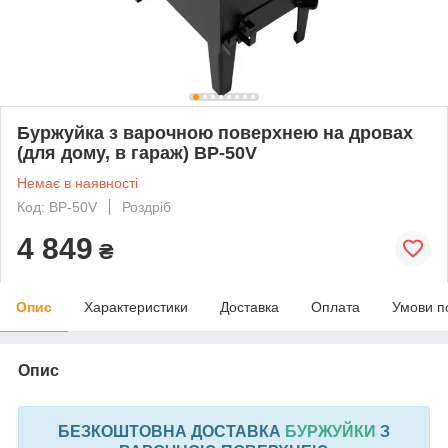
Буржуйка з варочною поверхнею на дровах
(для дому, в гараж) BP-50V
Немає в наявності
Код: BP-50V
Роздріб
4 849
₴
Опис
Характеристики
Доставка
Оплата
Умови п
Опис
БЕЗКОШТОВНА ДОСТАВКА
БУРЖУЙКИ
З