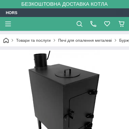
БЕЗКОШТОВНА ДОСТАВКА КОТЛА
HORS
Товари та послуги
Печі для опалення металеві
Бурж