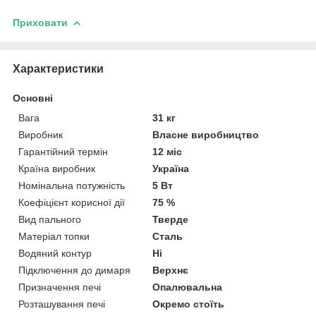
Приховати
Характеристики
Основні
Вага
31 кг
Виробник
Власне виробництво
Гарантійний термін
12 міс
Країна виробник
Україна
Номінальна потужність
5 Вт
Коефіцієнт корисної дії
75 %
Вид пального
Тверде
Матеріал топки
Сталь
Водяний контур
Ні
Підключення до димаря
Верхнє
Призначення печі
Опалювальна
Розташування печі
Окремо стоїть