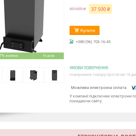
37 500 ₴
40 500 ₴
Купити
+380 (96) 703-16-45
7%
16 днів
повернення товару протягом 14 дн
У компанії підключені електронні п
покидаючи сайту.