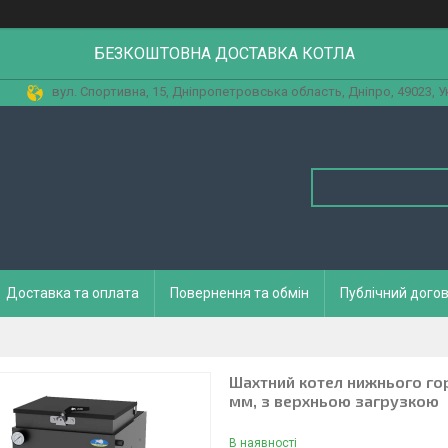
БЕЗКОШТОВНА ДОСТАВКА КОТЛА
вул. Спортивна, 15, Дніпропетровська область, Дніпро, 49023, У
Доставка та оплата
Повернення та обмін
Публічний догов
Шахтний котел нижнього горі
мм, з верхньою загрузкою
В наявності