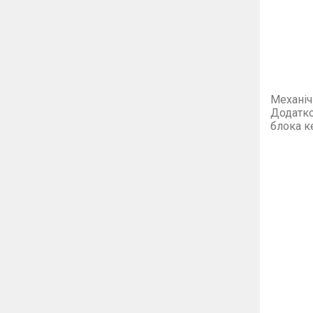
Механіч
Додатко
блока к