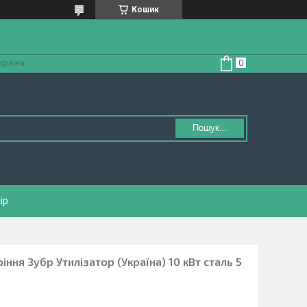
Кошик
країна
Пошук...
ір
ння Зубр Утилізатор (Україна) 10 кВт сталь 5