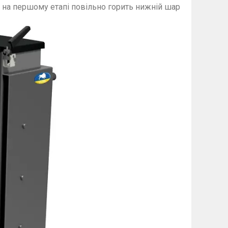
и, на першому етапі повільно горить нижній шар