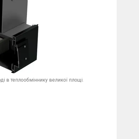
оді в теплообміннику великої площі.