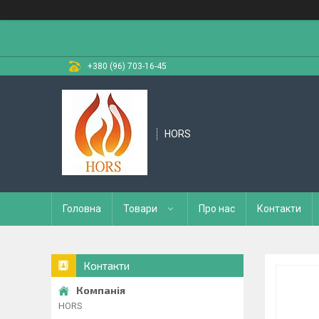
+380 (96) 703-16-45
HORS
Головна
Товари
Про нас
Контакти
Контакти
HORS