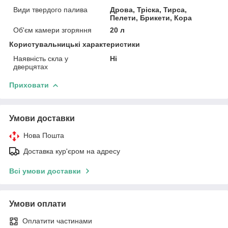
Види твердого палива
Дрова, Тріска, Тирса,
Пелети, Брикети, Кора
Об'єм камери згоряння
20 л
Користувальницькі характеристики
Наявність скла у
Ні
дверцятах
Приховати
Умови доставки
Нова Пошта
Доставка кур'єром на адресу
Всі умови доставки
Умови оплати
Оплатити частинами