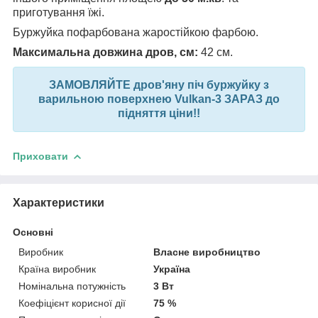
приготування їжі.
Буржуйка пофарбована жаростійкою фарбою.
Максимальна довжина дров, см:
42 см.
ЗАМОВЛЯЙТЕ дров'яну піч буржуйку з
варильною поверхнею Vulkan-3 ЗАРАЗ до
підняття ціни!!
Приховати
Характеристики
Основні
Виробник
Власне виробництво
Країна виробник
Україна
Номінальна потужність
3 Вт
Коефіцієнт корисної дії
75 %